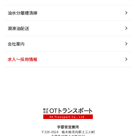
油水分離槽清掃
潤滑油配送
会社案内
求人～採用情報
宇都宮営業所
〒329-0524 栃木県河内郡上三川町